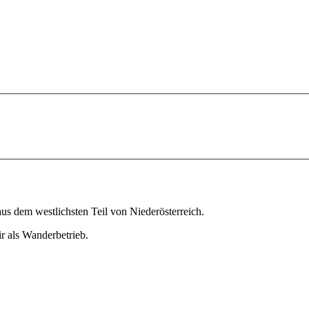
aus dem westlichsten Teil von Niederösterreich.
r als Wanderbetrieb.