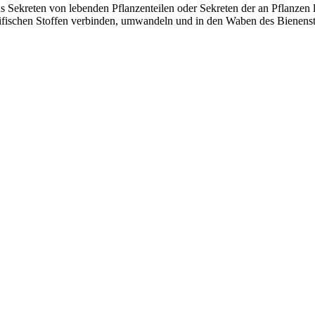
s Sekreten von lebenden Pflanzenteilen oder Sekreten der an Pflanzen 
ifischen Stoffen verbinden, umwandeln und in den Waben des Bienensto