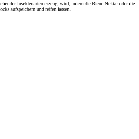
lebender Insektenarten erzeugt wird, indem die Biene Nektar oder die
cks aufspeichern und reifen lassen.