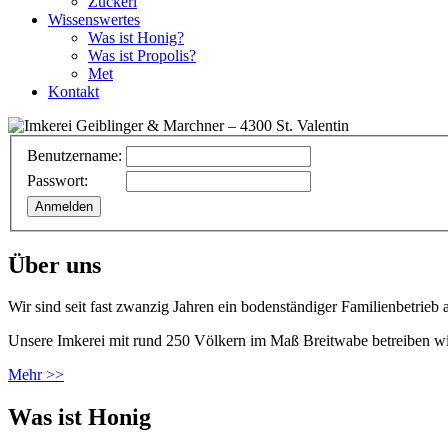
Zuckerl
Wissenswertes
Was ist Honig?
Was ist Propolis?
Met
Kontakt
Benutzername:
Passwort:
Über uns
Wir sind seit fast zwanzig Jahren ein bodenständiger Familienbetrieb 
Unsere Imkerei mit rund 250 Völkern im Maß Breitwabe betreiben wi
Mehr >>
Was ist Honig